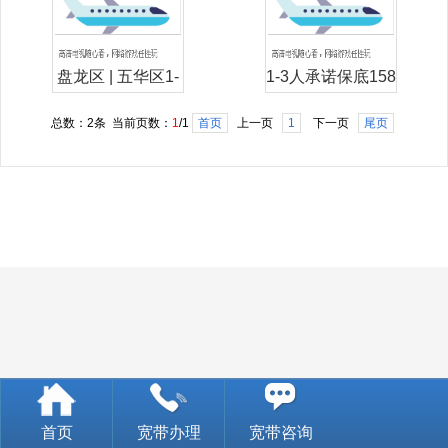
盘龙区 | 五华区1-
1-3人承诺保底158
5人移动卡消费满
送300M宽带
总数：2条 当前页数：
1
/1
首页
上一页
1
下一页
尾页
158送300M宽带
首页
宽带办理
宽带咨询