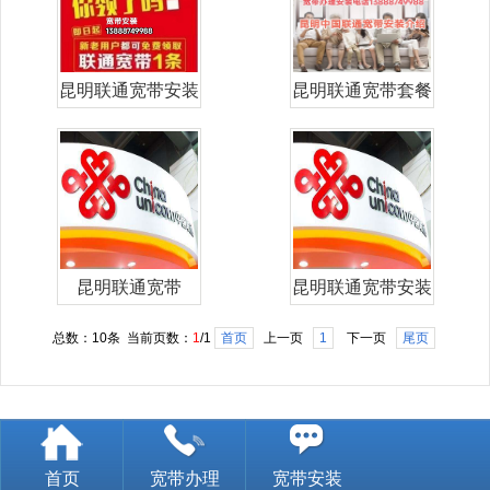
昆明联通宽带安装
昆明联通宽带套餐
_联通手机卡_联通
资费表(昆明联通
宽带_联通专线_昆
宽带办理安
明联通网
装)2023年中国
昆明联通宽带
昆明联通宽带安装
2022年1月安装办
办理昆明联通宽带
总数：10条 当前页数：
1
/1
首页
上一页
1
下一页
尾页
理昆明联通宽带资
资费查询
费查询
首页
宽带办理
宽带安装