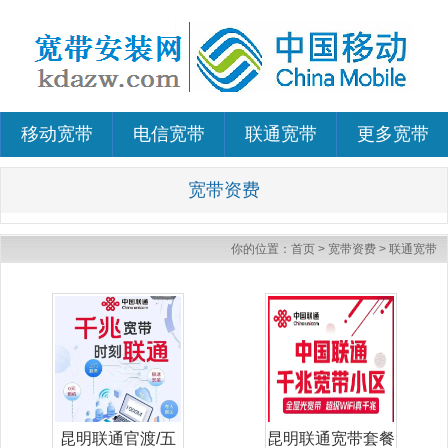
移动宽带
电信宽带
联通宽带
更多宽带
宽带资费
你的位置：
首页
>
宽带资费
>
联通宽带
昆明联通官渡/五
昆明联通宽带套餐