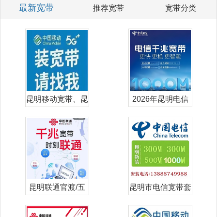
最新宽带
推荐宽带
宽带分类
昆明移动宽带、昆
2026年昆明电信
明移动单宽带
宽带套餐价
昆明联通官渡/五
昆明市电信宽带套
华/盘龙/西
餐价格表-昆