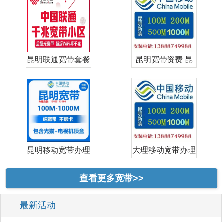
昆明联通宽带套餐
昆明宽带资费 昆
价格表 昆明
明宽带哪家好
昆明移动宽带办理
大理移动宽带办理
安装｜202
安装｜202
查看更多宽带>>
最新活动