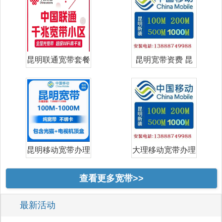
昆明联通宽带套餐
昆明宽带资费 昆
价格表 昆明
明宽带哪家好
昆明移动宽带办理
大理移动宽带办理
安装｜202
安装｜202
查看更多宽带>>
最新活动