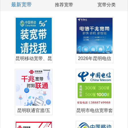
最新宽带
推荐宽带
宽带分类
昆明移动宽带、昆
2026年昆明电信
明移动单宽带
宽带套餐价
昆明联通官渡/五
昆明市电信宽带套
华/盘龙/西
餐价格表-昆