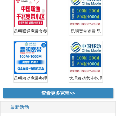
昆明联通宽带套餐
昆明宽带资费 昆
价格表 昆明
明宽带哪家好
昆明移动宽带办理
大理移动宽带办理
安装｜202
安装｜202
查看更多宽带>>
最新活动