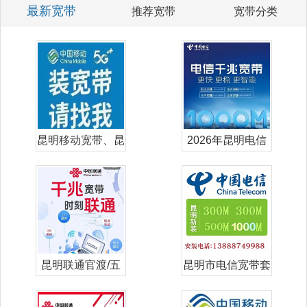
最新宽带
推荐宽带
宽带分类
昆明移动宽带、昆
2026年昆明电信
明移动单宽带
宽带套餐价
昆明联通官渡/五
昆明市电信宽带套
华/盘龙/西
餐价格表-昆