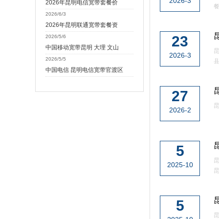
2026-3
2026年昆明电信宽带套餐价
餐
2026/6/3
2026年昆明联通宽带套餐资
23
2026/5/6
中国移动宽带昆明 大理 文山
2026-3
2026/5/5
县
中国电信 昆明电信宽带官渡区
27
昆
2026-2
5
昆
2025-10
昆
5
昆