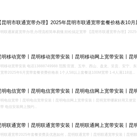
【昆明市联通宽带办理】2025年昆明市联通宽带套餐价格表10月
明联通家庭宽带办理,办理流程简单易懂,轻松搞定宽带 【昆明市联通宽带办理】2025年
昆明移动宽带丨昆明移动宽带安装丨昆明移动网上宽带安装丨昆
明移动宽带安装 电话13888749988 范围:官渡、五华、西山、盘龙、呈贡、安
宽带2025年6月宽带套餐资费价格表 1个人58以上套餐送100M宽带 1-4人满118送...
昆明电信宽带丨昆明电信宽带安装丨昆明电信网上宽带安装丨昆
昆明电信宽带丨昆明电信宽带安装丨昆明电信网上宽带安装丨昆明宽带哪家好用又便宜，
带 电信安装网上预约...
昆明联通宽带丨昆明联通宽带安装丨昆明联通网上宽带安装丨昆
昆明联通宽带2025年套餐资费及优惠如何，昆明联通宽带丨昆明联通宽带安装丨昆明联