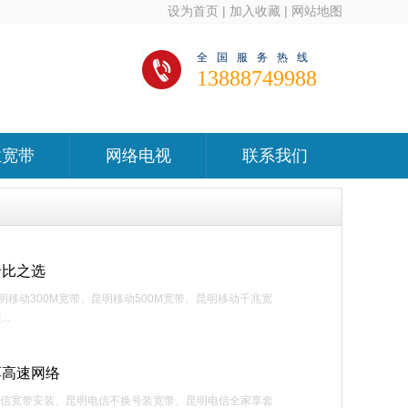
设为首页
|
加入收藏
|
网站地图
全国服务热线
13888749988
业宽带
网络电视
联系我们
价比之选
移动300M宽带、昆明移动500M宽带、昆明移动千兆宽
..
享高速网络
电信宽带安装、昆明电信不换号装宽带、昆明电信全家享套