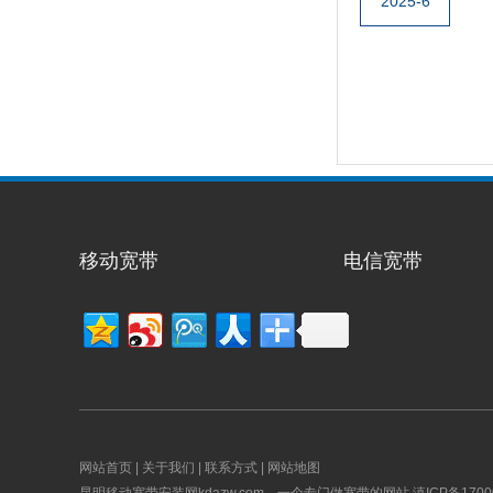
2025-6
移动宽带
电信宽带
网站首页
|
关于我们
|
联系方式
|
网站地图