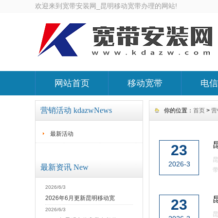
欢迎来到宽带安装网_昆明移动宽带办理的网站!
网站首页
移动宽带
电信
营销活动 kdazwNews
你的位置：
首页
>
营
最新活动
23
2026-3
最新资讯 New
带
2026/6/3
2026年6月更新昆明移动宽
23
2026/6/3