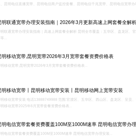
、昆明电信直播宽带、昆明电信商户监控套餐、昆明电信千兆宽带、昆明电信宽带办理电话13
昆明联通宽带办理安装指南｜2026年3月更新高速上网套餐全解
昆明联通宽带办理安装指南｜高速上网套餐全解析 昆明全市覆盖：五华区、盘龙区、
等...
昆明移动宽带,昆明宽带2026年3月宽带套餐资费价格表
明移动宽带,昆明宽带2026年3月宽带套餐资费价格表...
昆明移动宽带丨昆明移动宽带安装丨昆明移动网上宽带安装
明移动宽带安装 电话13888749988 范围:官渡区、五华区、西山区、盘龙区、
明移动宽带2025年6月宽带套餐资费价格表...
昆明电信宽带套餐资费覆盖100M至1000M速率 昆明电信宽带办
明电信宽带套餐资费覆盖100M至1000M速率 昆明电信宽带办理安装...