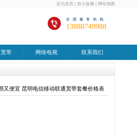
设为首页
|
加入收藏
|
网站地图
全国服务热线
13888749988
业宽带
网络电视
联系我们
用又便宜 昆明电信移动联通宽带套餐价格表