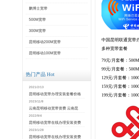
鹏博士宽带
500M宽带
300M宽带
中国昆明联通宽带办
昆明移动200M宽带
多种宽带套餐
昆明移动100M宽带
79元/月套餐：500
99元/月套餐：500
热门产品 Hot
129元/月套餐：10
159元/月套餐：10
2021/2/13
昆明移动宽带办理安装套餐价格
199元/月套餐：10
2023/11/8
云南昆明移动宽带资费 云南昆
2022/9/4
昆明移动宽带在线办理安装资费
2023/1/28
昆明移动宽带在线办理安装资费