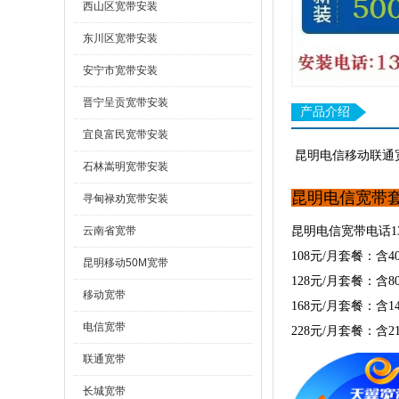
西山区宽带安装
东川区宽带安装
安宁市宽带安装
晋宁呈贡宽带安装
产品介绍
宜良富民宽带安装
昆明电信移动联通
石林嵩明宽带安装
昆明电信宽带
寻甸禄劝宽带安装
云南省宽带
昆明电信宽带电话1388
108元/月套餐：含
昆明移动50M宽带
128元/月套餐：含8
移动宽带
168元/月套餐：含1
电信宽带
228元/月套餐：含2
联通宽带
长城宽带