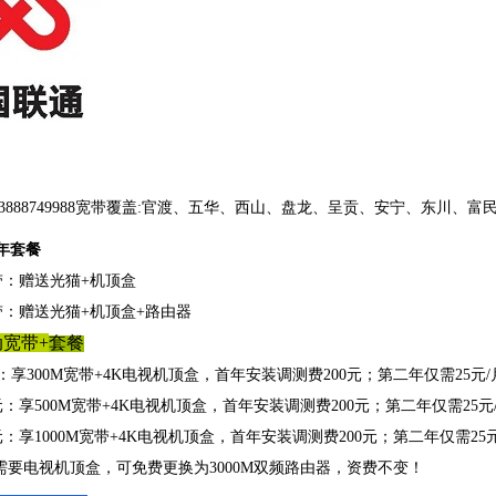
3888749988宽带覆盖:官渡、五华、西山、盘龙、呈贡、安宁、东川、
年套餐
宽带：赠送光猫+机顶盒
宽带：赠送光猫+机顶盒+路由器
宽带+
套餐
元：享300M宽带+4K电视机顶盒，首年安装调测费200元；第二年仅需25元/
8元：享500M宽带+4K电视机顶盒，首年安装调测费200元；第二年仅需25元/
8元：享1000M宽带+4K电视机顶盒，首年安装调测费200元；第二年仅需25元
需要电视机顶盒，可免费更换为3000M双频路由器，资费不变！