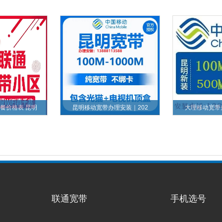
餐价格表 昆明
昆明移动宽带办理安装｜202
大理移动宽带
联通宽带
手机选号