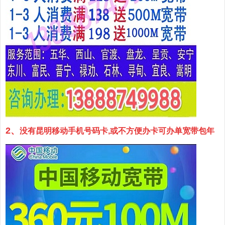
2、
没有昆明移动手机号码卡,或不方便办卡可办
单宽带包年