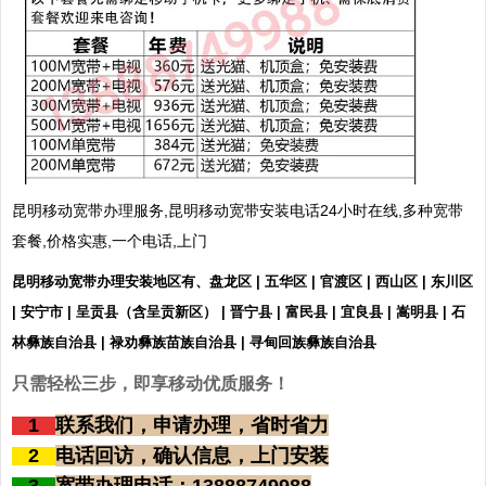
昆明移动宽带办理服务,昆明移动宽带安装电话24小时在线,多种宽带
套餐,价格实惠,一个电话,上门
昆明移动宽带办理安装地区有、盘龙区 | 五华区 | 官渡区 | 西山区 | 东川区
| 安宁市 | 呈贡县（含呈贡新区） | 晋宁县 | 富民县 | 宜良县 | 嵩明县 | 石
林彝族自治县 | 禄劝彝族苗族自治县 | 寻甸回族彝族自治县
只需轻松三步，即享移动优质服务！
1
联系我们，申请办理，省时省力
2
电话回访，确认信息，上门安装
3
宽带办理电话：13888749988