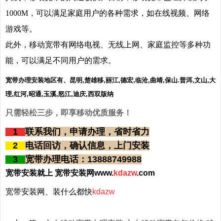
1000M，可以满足家庭用户的各种需求，如在线视频、网络
游戏等。
此外，移动宽带有网络电视、无线上网、家庭监控等多种功
能，可以满足不同用户的需求。
宽带办理安装地区有、昆明,楚雄移,丽江,德宏,临沧,曲靖,保山.普洱,文山,大
理,红河,昭通,玉溪,怒江,迪庆,西双版纳
只需轻松三步，即享移动优质服务！
1
联系我们，申请办理，省时省力
2
电话回访，确认信息，上门安装
3
宽带办理电话：13888749988
宽带安装就上 宽带安装网www.
kdazw
.com
宽带安装网、装什么都快
kdazw