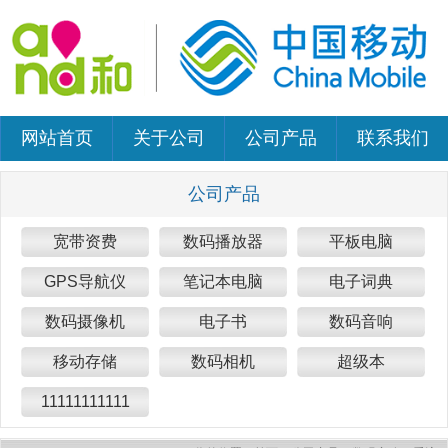
网站首页
关于公司
公司产品
联系我们
公司产品
宽带资费
数码播放器
平板电脑
GPS导航仪
笔记本电脑
电子词典
数码摄像机
电子书
数码音响
移动存储
数码相机
超级本
11111111111