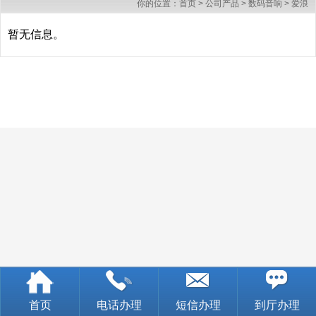
你的位置：
首页
>
公司产品
>
数码音响
>
爱浪
暂无信息。
首页
电话办理
短信办理
到厅办理