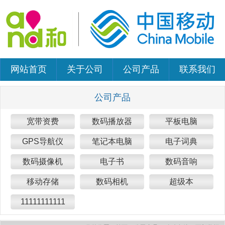
网站首页
关于公司
公司产品
联系我们
公司产品
宽带资费
数码播放器
平板电脑
GPS导航仪
笔记本电脑
电子词典
数码摄像机
电子书
数码音响
移动存储
数码相机
超级本
11111111111