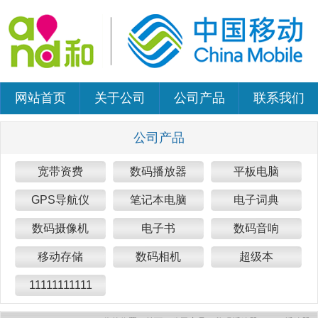
网站首页
关于公司
公司产品
联系我们
公司产品
宽带资费
数码播放器
平板电脑
GPS导航仪
笔记本电脑
电子词典
数码摄像机
电子书
数码音响
移动存储
数码相机
超级本
11111111111