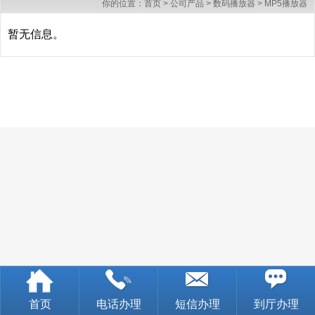
你的位置：
首页
>
公司产品
>
数码播放器
>
MP5播放器
暂无信息。
首页
电话办理
短信办理
到厅办理