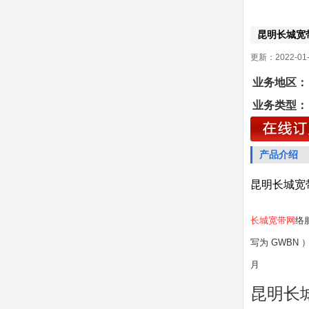
昆明长城宽
更新：2022-01-
业务地区：
业务类型：
产品介绍
昆明长城宽
长城宽带网
络
写为 GWBN
月
昆明长