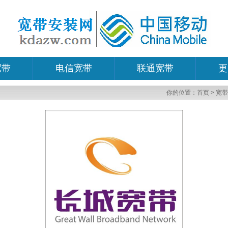
宽带
电信宽带
联通宽带
更
你的位置：
首页
>
宽带