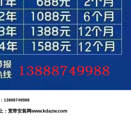
3888749988
：宽带安装网www.kdazw.com