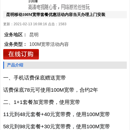
昆明移动100M宽带套餐优惠活动内容当天办理上门安装
更新：2021-02-13 16:08:16 点击：
1583
业务地区：
昆明
业务类型：
100M宽带活动内容
产品介绍
一、手机话费保底赠送宽带
话费保底78元
可使用100M宽带，合约2年
二、1+1套餐加宽带费，使用宽带
11元到48元套餐+40元宽带费，使用100M宽带
58元到98元套餐+30元
宽带费，使用100M宽带