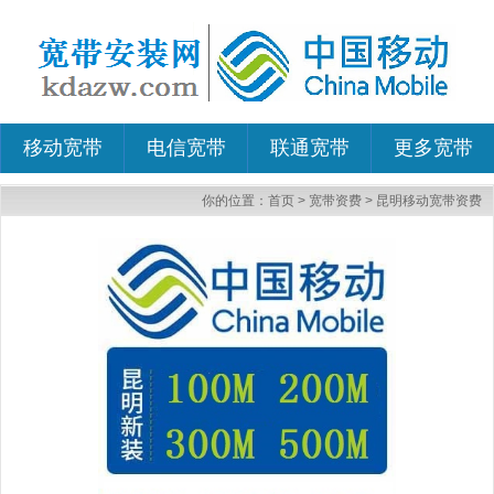
移动宽带
电信宽带
联通宽带
更多宽带
你的位置：
首页
>
宽带资费
>
昆明移动宽带资费