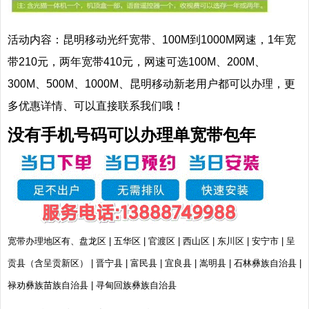
活动内容：昆明移动光纤宽带、100M到1000M网速，1年宽
带210元，两年宽带410元，网速可选100M、200M、
300M、500M、
1000M、昆明移动新老用户都可以办理，更
多优惠详情、可以直接联系我们哦！
没有手机号码可以办理单宽带包年
宽带办理地区有、盘龙区 | 五华区 | 官渡区 | 西山区 | 东川区 | 安宁市 | 呈
贡县（含呈贡新区） | 晋宁县 | 富民县 | 宜良县 | 嵩明县 | 石林彝族自治县 |
禄劝彝族苗族自治县 | 寻甸回族彝族自治县