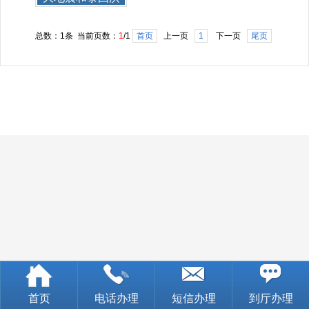
水迫使 [4]
总数：1条 当前页数：
1
/1
首页
上一页
1
下一页
尾页
首页
电话办理
短信办理
到厅办理