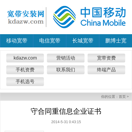
移动宽带
电信宽带
长城宽带
鹏博士宽
kdazw.com
营销活动
宽带资费
手机资费
联系我们
终端产品
手机选号
你的位置：
首页
>
守合同重信息企业证书
2014-5-31 0:43:15